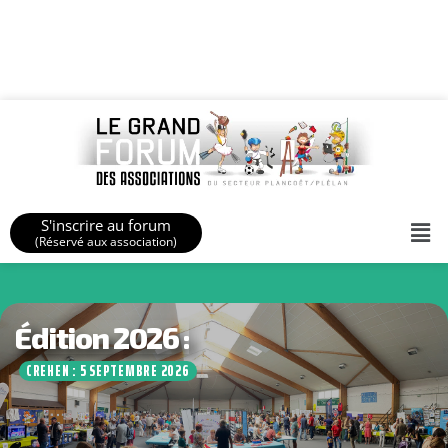
S'inscrire au forum
(Réservé aux association)
Édition 2026 :
CREHEN : 5 SEPTEMBRE 2026