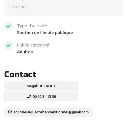
Contact
Type d'activité
Soutien de l'école publique
Public concerné
Adultes
Contact
Magali DUCROUX
06 62 34 13 36
amicalelaiquecrehensaintlormel@gmail.com