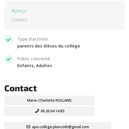
Aperçu
Contact
Type d'activité
parents des élèves du collège
Public concerné
Enfants, Adultes
Contact
Marie-Charlotte ROLLAND
06 26 64 14 83
ape.collège.plancoêt@gmail.com