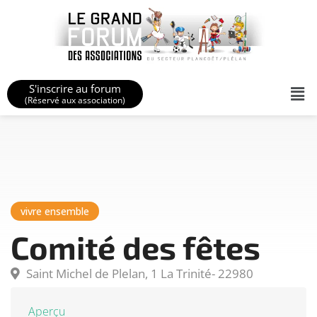
S'inscrire au forum
(Réservé aux association)
vivre ensemble
Comité des fêtes
Saint Michel de Plelan, 1 La Trinité- 22980
Aperçu