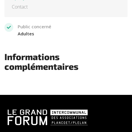
Contact
Public concerné
Adultes
Informations
complémentaires