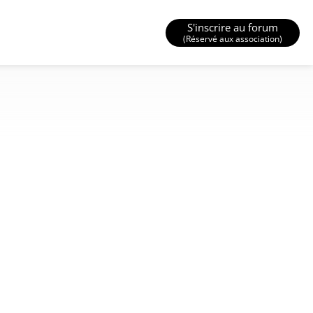
S'inscrire au forum
(Réservé aux association)