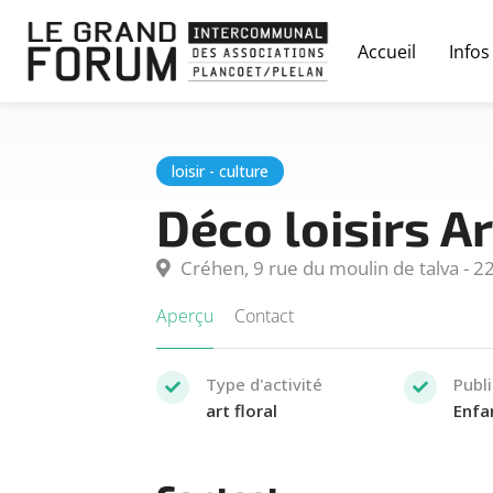
Accueil
Infos
loisir - culture
Déco loisirs Ar
Créhen, 9 rue du moulin de talva - 2
Aperçu
Contact
Type d'activité
Publ
art floral
Enfa