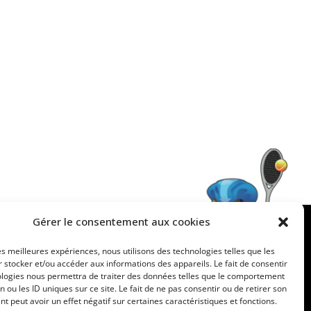
Gérer le consentement aux cookies
les meilleures expériences, nous utilisons des technologies telles que les
 stocker et/ou accéder aux informations des appareils. Le fait de consentir
ologies nous permettra de traiter des données telles que le comportement
n ou les ID uniques sur ce site. Le fait de ne pas consentir ou de retirer son
 au forum
 peut avoir un effet négatif sur certaines caractéristiques et fonctions.