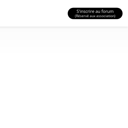
S'inscrire au forum
(Réservé aux association)