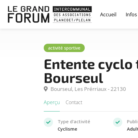
Accueil
Infos
activité sportive
Entente cyclo 
Bourseul
Bourseul, Les Prérriaux - 22130
Aperçu
Contact
Type d'activité
Publ
Cyclisme
Adul