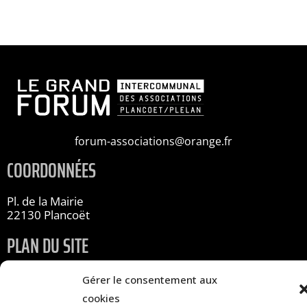
forum-associations@orange.fr
COORDONNÉES
Pl. de la Mairie
22130 Plancoët
PLAN DU SITE
Accueil
Gérer le consentement aux
Infos pratiques
cookies
Les associations