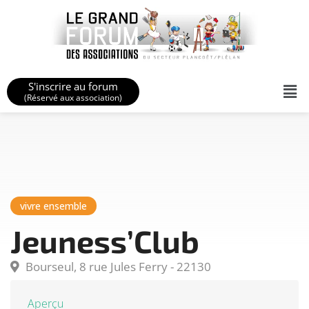
S'inscrire au forum
(Réservé aux association)
vivre ensemble
Jeuness’Club
Bourseul, 8 rue Jules Ferry - 22130
Aperçu