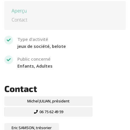
Aperçu
Contact
Type d'activité
jeux de société, belote
Public concerné
Enfants, Adultes
Contact
Michel JULIAN, président
06 75 62 49 59
Eric SAMSON, trésorier