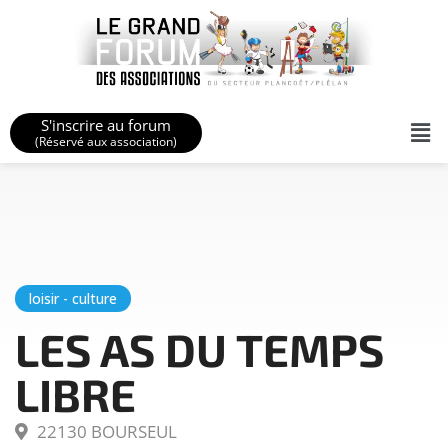
S'inscrire au forum
(Réservé aux association)
loisir - culture
LES AS DU TEMPS
LIBRE
22130 BOURSEUL