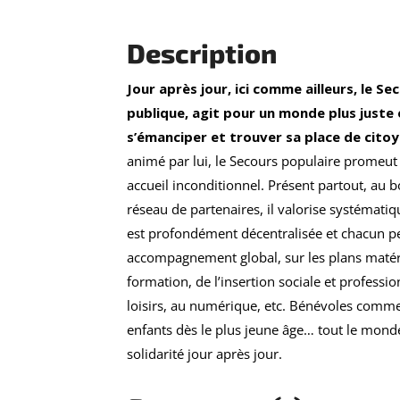
Description
Jour après jour, ici comme ailleurs, le Se
publique, agit pour un monde plus juste 
s’émanciper et trouver sa place de citoyen,
animé par lui, le Secours populaire promeut 
accueil inconditionnel. Présent partout, a
réseau de partenaires, il valorise systémati
est profondément décentralisée et chacun peut
accompagnement global, sur les plans matérie
formation, de l’insertion sociale et profession
loisirs, au numérique, etc. Bénévoles comme
enfants dès le plus jeune âge… tout le monde e
solidarité jour après jour.