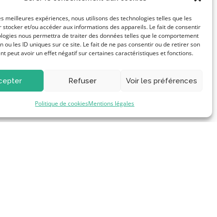
les meilleures expériences, nous utilisons des technologies telles que les
 stocker et/ou accéder aux informations des appareils. Le fait de consentir
ologies nous permettra de traiter des données telles que le comportement
n ou les ID uniques sur ce site. Le fait de ne pas consentir ou de retirer son
 peut avoir un effet négatif sur certaines caractéristiques et fonctions.
cepter
Refuser
Voir les préférences
Politique de cookies
Mentions légales