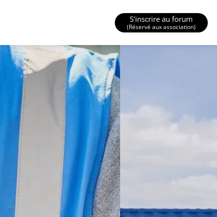
S'inscrire au forum
(Réservé aux association)