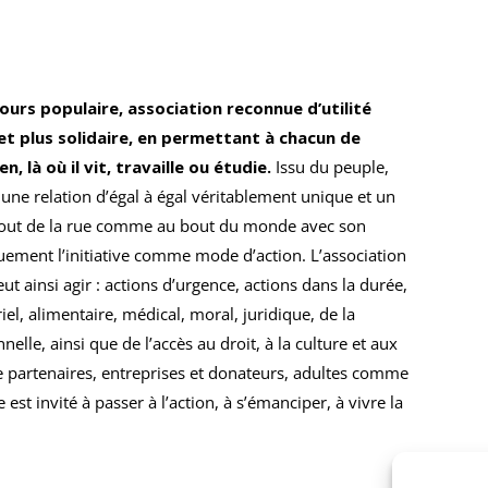
cours populaire, association reconnue d’utilité
et plus solidaire, en permettant à chacun de
 là où il vit, travaille ou étudie.
Issu du peuple,
une relation d’égal à égal véritablement unique et un
u bout de la rue comme au bout du monde avec son
quement l’initiative comme mode d’action. L’association
 ainsi agir : actions d’urgence, actions dans la durée,
l, alimentaire, médical, moral, juridique, de la
nelle, ainsi que de l’accès au droit, à la culture et aux
 partenaires, entreprises et donateurs, adultes comme
st invité à passer à l’action, à s’émanciper, à vivre la