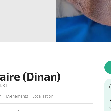
aire (Dinan)
VERT
n
Évènements
Localisation