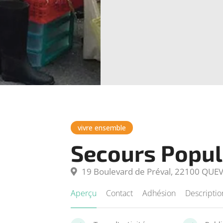
vivre ensemble
Secours Popul
19 Boulevard de Préval, 22100 QUE
Aperçu
Contact
Adhésion
Descriptio