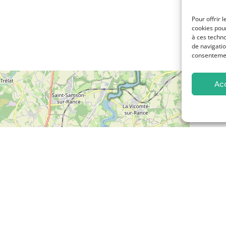
Pour offrir 
cookies pour
à ces techn
de navigatio
consentement
Ac