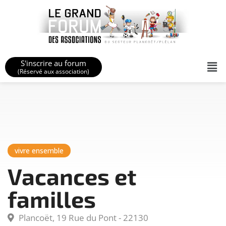
S'inscrire au forum
(Réservé aux association)
vivre ensemble
Vacances et
familles
Plancoët, 19 Rue du Pont - 22130