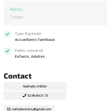
Aperçu
Contact
Type d'activité
Accueillants familiaux
Public concerné
Enfants, Adultes
Contact
Nathalie CHENU
02.96.84.31.73
nathaliechenu@gmail.com