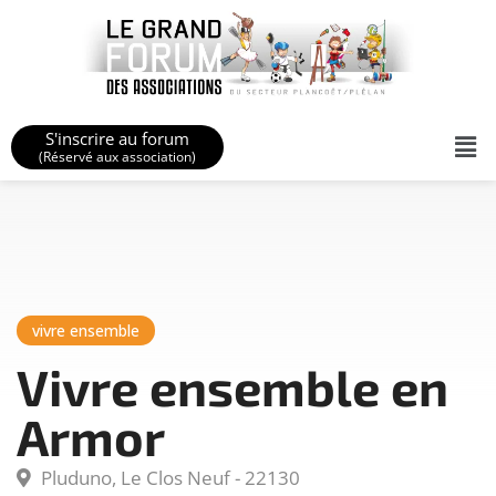
S'inscrire au forum
(Réservé aux association)
vivre ensemble
Vivre ensemble en
Armor
Pluduno, Le Clos Neuf - 22130